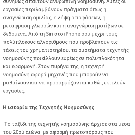
συνήθως απαιτούν ανθρώπινη νοημοσύνη. Αυτές οι
εργασίες περιλαμβάνουν πράγματα όπως η
αναγνώριση ομιλίας, η λήψη αποφάσεων, η
μετάφραση γλωσσών και η αναγνώριση μοτίβων σε
δεδομένα. Από τη Siri στο iPhone σου μέχρι τους
πολύπλοκους αλγόριθμους που προβλέπουν τις
τάσεις του χρηματιστηρίου, τα συστήματα τεχνητής
νοημοσύνης ποικίλλουν ευρέως σε πολυπλοκότητα
και εφαρμογή. Στον πυρήνα της, η τεχνητή
νοημοσύνη αφορά μηχανές που μπορούν να
μαθαίνουν και να προσαρμόζονται καθώς εκτελούν
εργασίες.
Η ιστορία της Τεχνητής Νοημοσύνης
Το ταξίδι της τεχνητής νοημοσύνης άρχισε στα μέσα
του 20ού αιώνα, με αφορμή πρωτοπόρους που