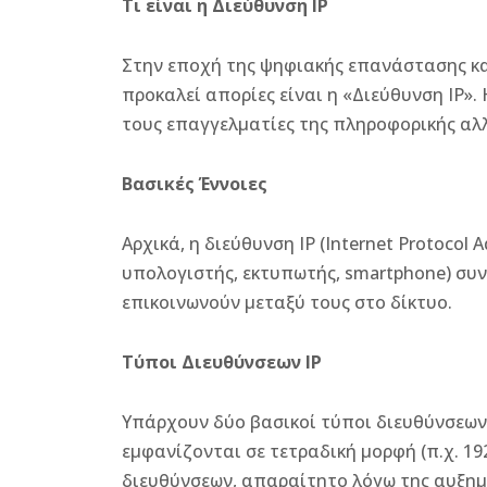
Τι είναι η Διεύθυνση IP
Στην εποχή της ψηφιακής επανάστασης κα
προκαλεί απορίες είναι η «Διεύθυνση IP». 
τους επαγγελματίες της πληροφορικής αλλ
Βασικές Έννοιες
Αρχικά, η διεύθυνση IP (Internet Protocol
υπολογιστής, εκτυπωτής, smartphone) συν
επικοινωνούν μεταξύ τους στο δίκτυο.
Τύποι Διευθύνσεων IP
Υπάρχουν δύο βασικοί τύποι διευθύνσεων IP
εμφανίζονται σε τετραδική μορφή (π.χ. 192
διευθύνσεων, απαραίτητο λόγω της αυξημ