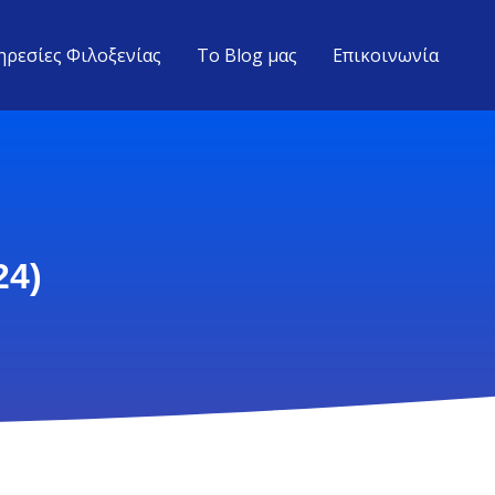
ηρεσίες Φιλοξενίας
Το Blog μας
Επικοινωνία
24)