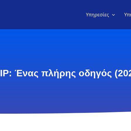
Υπηρεσίες
Υπ
η IP: Ένας πλήρης οδηγός (20