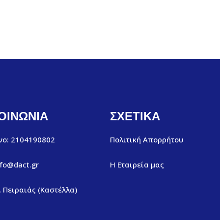
ΟΙΝΩΝΙΑ
ΣΧΕΤΙΚΑ
ο: 2104190802
Πολιτική Απορρήτου
nfo@dact.gr
Η Εταιρεία μας
, Πειραιάς (Καστέλλα)