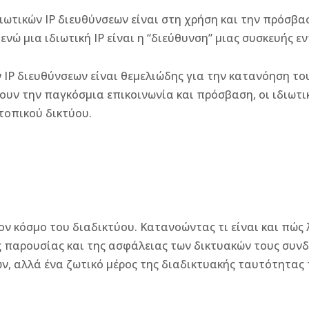
ωτικών IP διευθύνσεων είναι στη χρήση και την πρόσβασ
ενώ μια ιδιωτική IP είναι η “διεύθυνση” μιας συσκευής ε
IP διευθύνσεων είναι θεμελιώδης για την κατανόηση του
πουν την παγκόσμια επικοινωνία και πρόσβαση, οι ιδιωτι
 τοπικού δικτύου.
τον κόσμο του διαδικτύου. Κατανοώντας τι είναι και πώς 
 παρουσίας και της ασφάλειας των δικτυακών τους συνδέ
ν, αλλά ένα ζωτικό μέρος της διαδικτυακής ταυτότητας 