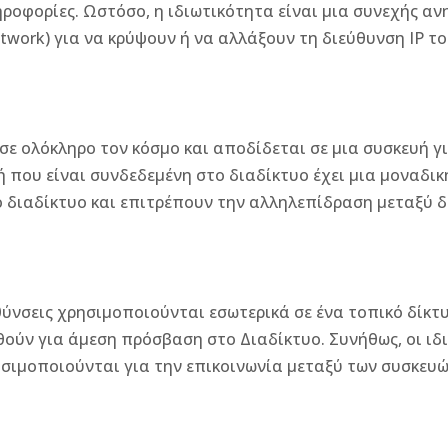
οφορίες. Ωστόσο, η ιδιωτικότητα είναι μια συνεχής ανησ
etwork) για να κρύψουν ή να αλλάξουν τη διεύθυνση IP το
σε ολόκληρο τον κόσμο και αποδίδεται σε μια συσκευή γ
ή που είναι συνδεδεμένη στο διαδίκτυο έχει μια μοναδική
το διαδίκτυο και επιτρέπουν την αλληλεπίδραση μεταξύ 
υθύνσεις χρησιμοποιούνται εσωτερικά σε ένα τοπικό δίκτυ
ούν για άμεση πρόσβαση στο Διαδίκτυο. Συνήθως, οι ιδι
σιμοποιούνται για την επικοινωνία μεταξύ των συσκευώ