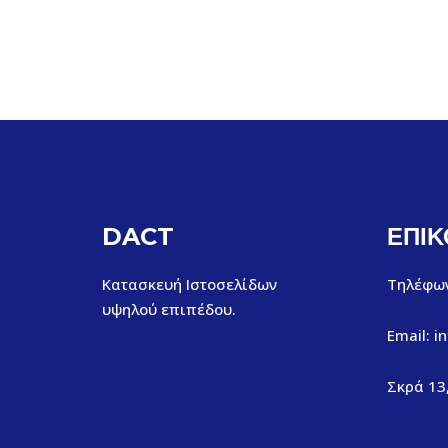
DACT
ΕΠΙΚ
Κατασκευή Ιστοσελίδων
Τηλέφων
υψηλού επιπέδου.
Email: i
Σκρά 13