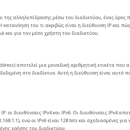
ι της αλληλεπίδρασης μέσω του διαδικτύου, ένας όρος 
Η κατανόηση του τι ακριβώς είναι η διεύθυνση IP και πώς 
ά και για τον μέσο χρήστη του διαδικτύου.
 Address) αποτελεί μια μοναδική αριθμητική ετικέτα που
δεδεμένη στο διαδίκτυο. Αυτή η διεύθυνση είναι αυτό πο
: οι διευθύνσεις IPv4 και IPv6. Οι διευθύνσεις IPv4 απο
.168.1.1), ενώ οι IPv6 είναι 128 bits και σχεδιασμένες 
ένης χρήσης του διαδικτύου.