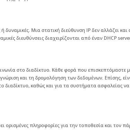
ς ή δυναμικές. Μια στατική διεύθυνση IP δεν αλλάζει και
ναμικές διευθύνσεις διαχειρίζονται από έναν DHCP server
κοινωνία στο διαδίκτυο. Κάθε φορά που επισκεπτόμαστε μ
γνώριση και τη δρομολόγηση των δεδομένων. Επίσης, είνα
το διαδίκτυο, καθώς και για τα συστήματα ασφαλείας ν
ψει ορισμένες πληροφορίες για την τοποθεσία και τον πά